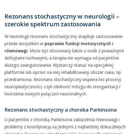
Rezonans stochastyczny w neurologii –
szerokie spektrum zastosowania
W neurologii rezonans stochastyczny znajduje zastosowanie
przede wszystkim w
poprawie funkcji motorycznych i
równowagi
. Może być stosowany także u osób z poważnymi
deficytami ruchowymi, a terapia nie wymaga od pacjentów
dużego zaangażowania. Wystarczy stanąć na specjalnej
platformie lub oprzeć na niej rehabilitowany obszar ciała, np.
przedramiona. Rezonans stochastyczny wspiera też procesy
neuroplastyczności, czyli zdolność mózgu do reorganizacji i
tworzenia nowych połączeń neuronalnych.
Rezonans stochastyczny a choroba Parkinsona
U pacjentów z chorobą Parkinsona zaburzenia równowagi i
problemy z koordynacją są jednymi z najbardziej dokuczliwych