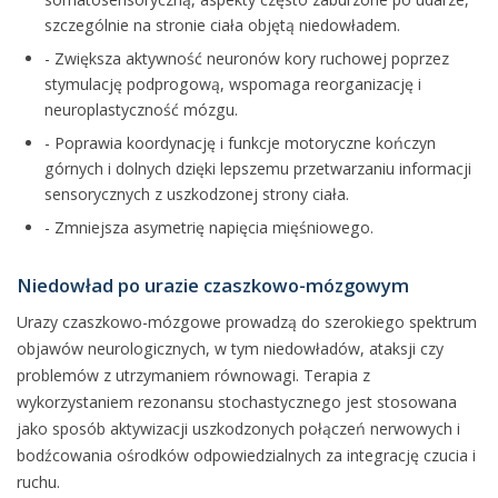
szczególnie na stronie ciała objętą niedowładem.
- Zwiększa aktywność neuronów kory ruchowej poprzez
stymulację podprogową, wspomaga reorganizację i
neuroplastyczność mózgu.
- Poprawia koordynację i funkcje motoryczne kończyn
górnych i dolnych dzięki lepszemu przetwarzaniu informacji
sensorycznych z uszkodzonej strony ciała.
- Zmniejsza asymetrię napięcia mięśniowego.
Niedowład po urazie czaszkowo-mózgowym
Urazy czaszkowo-mózgowe prowadzą do szerokiego spektrum
objawów neurologicznych, w tym niedowładów, ataksji czy
problemów z utrzymaniem równowagi. Terapia z
wykorzystaniem rezonansu stochastycznego jest stosowana
jako sposób aktywizacji uszkodzonych połączeń nerwowych i
bodźcowania ośrodków odpowiedzialnych za integrację czucia i
ruchu.