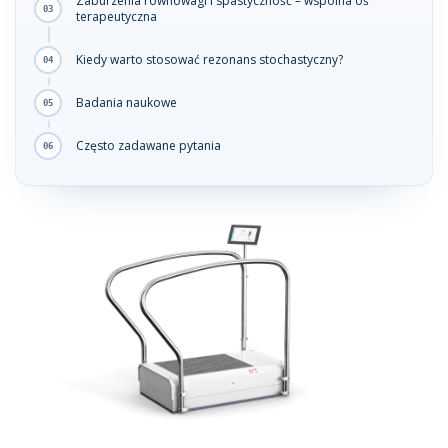
Zaburzenia równowagi i spastyczność – wspólna oś
terapeutyczna
Kiedy warto stosować rezonans stochastyczny?
Badania naukowe
Często zadawane pytania