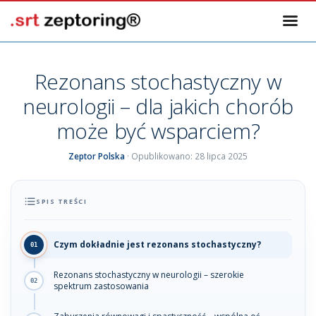
Rezonans stochastyczny w
neurologii – dla jakich chorób
może być wsparciem?
Zeptor Polska
· Opublikowano:
28 lipca 2025
SPIS TREŚCI
Czym dokładnie jest rezonans stochastyczny?
Rezonans stochastyczny w neurologii – szerokie
spektrum zastosowania