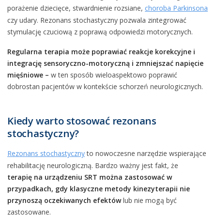
porażenie dziecięce, stwardnienie rozsiane,
choroba Parkinsona
czy udary. Rezonans stochastyczny pozwala zintegrować
stymulację czuciową z poprawą odpowiedzi motorycznych.
Regularna terapia może poprawiać reakcje korekcyjne i
integrację sensoryczno-motoryczną i zmniejszać napięcie
mięśniowe –
w ten sposób wieloaspektowo poprawić
dobrostan pacjentów w kontekście schorzeń neurologicznych.
Kiedy warto stosować rezonans
stochastyczny?
Rezonans stochastyczny
to nowoczesne narzędzie wspierające
rehabilitację neurologiczną. Bardzo ważny jest fakt, że
terapię na urządzeniu SRT można zastosować w
przypadkach, gdy klasyczne metody kinezyterapii nie
przynoszą oczekiwanych efektów
lub nie mogą być
zastosowane.