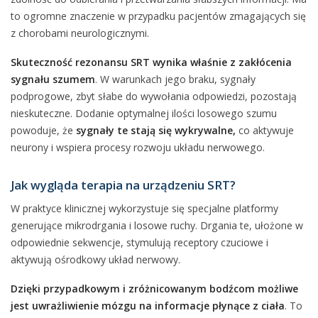
to ogromne znaczenie w przypadku pacjentów zmagających się
z chorobami neurologicznymi.
Skuteczność rezonansu SRT wynika właśnie z zakłócenia
sygnału szumem
. W warunkach jego braku, sygnały
podprogowe, zbyt słabe do wywołania odpowiedzi, pozostają
nieskuteczne. Dodanie optymalnej ilości losowego szumu
powoduje, że
sygnały te stają się wykrywalne,
co aktywuje
neurony i wspiera procesy rozwoju układu nerwowego.
Jak wygląda terapia na urządzeniu SRT?
W praktyce klinicznej wykorzystuje się specjalne platformy
generujące mikrodrgania i losowe ruchy. Drgania te, ułożone w
odpowiednie sekwencje, stymulują receptory czuciowe i
aktywują ośrodkowy układ nerwowy.
Dzięki przypadkowym i zróżnicowanym bodźcom możliwe
jest uwrażliwienie mózgu na informacje płynące z ciała
. To