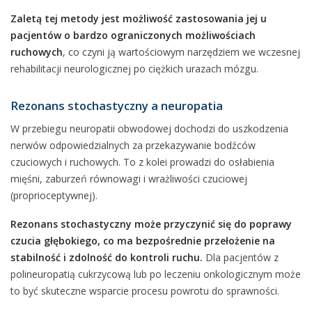
Zaletą tej metody jest możliwość zastosowania jej u
pacjentów o bardzo ograniczonych możliwościach
ruchowych
, co czyni ją wartościowym narzędziem we wczesnej
rehabilitacji neurologicznej po ciężkich urazach mózgu.
Rezonans stochastyczny a neuropatia
W przebiegu neuropatii obwodowej dochodzi do uszkodzenia
nerwów odpowiedzialnych za przekazywanie bodźców
czuciowych i ruchowych. To z kolei prowadzi do osłabienia
mięśni, zaburzeń równowagi i wrażliwości czuciowej
(proprioceptywnej).
Rezonans stochastyczny może przyczynić się do poprawy
czucia głębokiego, co ma bezpośrednie przełożenie na
stabilność i zdolność do kontroli ruchu.
Dla pacjentów z
polineuropatią cukrzycową lub po leczeniu onkologicznym może
to być skuteczne wsparcie procesu powrotu do sprawności.