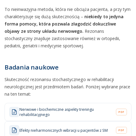
To nieinwazyjna metoda, która nie obciąża pacjenta, a przy tym
charakteryzuje się dużą skutecznością –
niekiedy to jedyna
forma pomocy, która pozwala złagodzić dokuczliwe
objawy ze strony układu nerwowego.
Rezonans
stochastyczny znajduje zastosowanie również w ortopedii,
pediatrii, geriatrii i medycynie sportowej.
Badania naukowe
Skuteczność rezonansu stochastycznego w rehabilitacji
neurologicznej jest przedmiotem badań. Poniżej wybrane prace
na ten temat:
Nerwowe i biochemiczne aspekty treningu
PDF
rehabilitacyjnego
Efekty nieharmonicznych wibracji u pacjentów z SM
PDF