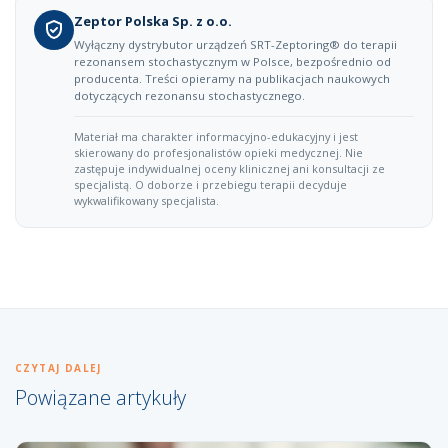
Zeptor Polska Sp. z o.o.
Wyłączny dystrybutor urządzeń SRT-Zeptoring® do terapii
rezonansem stochastycznym w Polsce, bezpośrednio od
producenta. Treści opieramy na publikacjach naukowych
dotyczących rezonansu stochastycznego.
Materiał ma charakter informacyjno-edukacyjny i jest
skierowany do profesjonalistów opieki medycznej. Nie
zastępuje indywidualnej oceny klinicznej ani konsultacji ze
specjalistą. O doborze i przebiegu terapii decyduje
wykwalifikowany specjalista.
CZYTAJ DALEJ
Powiązane artykuły