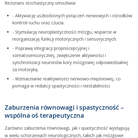
Rezonans stochastyczny umożliwia:
- Aktywację uszkodzonych połączeń nerwowych i ośrodków
kontroli ruchu oraz czucia.
- Stymulację neuroplastyczności mózgu, wsparcie w
reorganizację funkcji motorycznych i sensorycznych.
- Poprawę integracji propriocepcyjnej i
somatosensorycznej, zwiększenie aktywności i
synchronizacji neuronów kory mózgowej odpowiedzialnej
za motorykę.
- Wzmacnianie reaktywności nerwowo-mięśniowej, co
pomaga w redukcji spastyczności i niestabilności.
Zaburzenia równowagi i spastyczność –
wspólna oś terapeutyczna
Zarówno zaburzenia równowagi, jak i spastyczność występują
w wielu schorzeniach neurologicznych, takich jak mózgowe