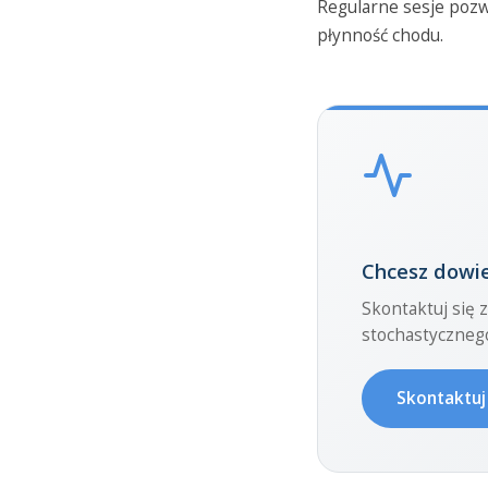
Regularne sesje pozw
płynność chodu.
Chcesz dowied
Skontaktuj się 
stochastycznego
Skontaktuj 