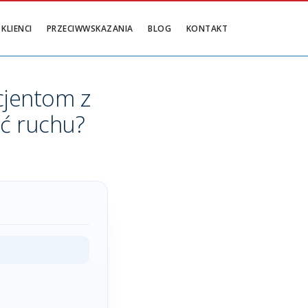
KLIENCI
PRZECIWWSKAZANIA
BLOG
KONTAKT
cjentom z
ć ruchu?