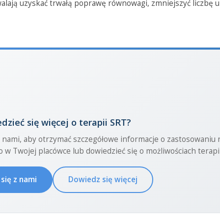
alają uzyskać trwałą poprawę równowagi, zmniejszyć liczbę 
zieć się więcej o terapii SRT?
z nami, aby otrzymać szczegółowe informacje o zastosowaniu
 w Twojej placówce lub dowiedzieć się o możliwościach terapii
się z nami
Dowiedz się więcej