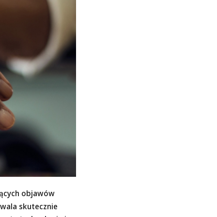
ających objawów
wala skutecznie