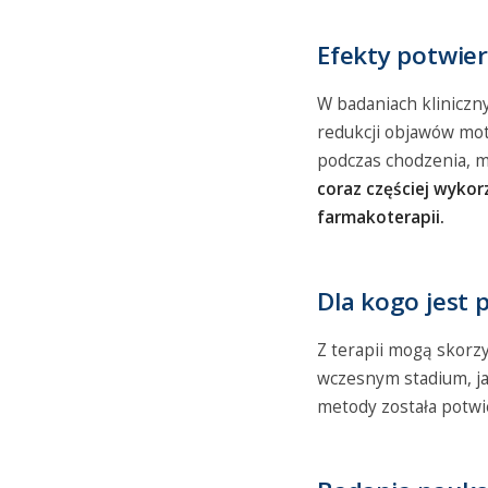
Efekty potwie
W badaniach kliniczn
redukcji objawów mot
podczas chodzenia, m
coraz częściej wyko
farmakoterapii.
Dla kogo jest 
Z terapii mogą skorz
wczesnym stadium, ja
metody została potwi