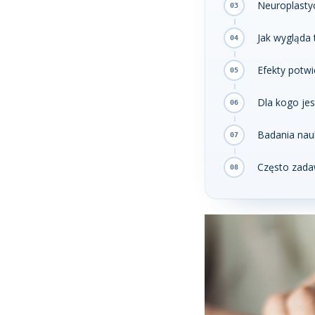
Neuroplasty
Jak wygląda 
Efekty potw
Dla kogo je
Badania na
Często zada