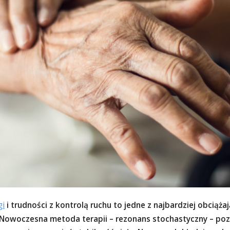
gi
i trudności z kontrolą ruchu to jedne z najbardziej obciąż
 Nowoczesna metoda terapii – rezonans stochastyczny – poz