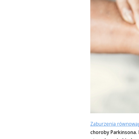
Zaburzenia równowa
choroby Parkinsona.